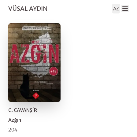
VÜSAL AYDIN
AZ
C. CAVANŞİR
Azğın
204